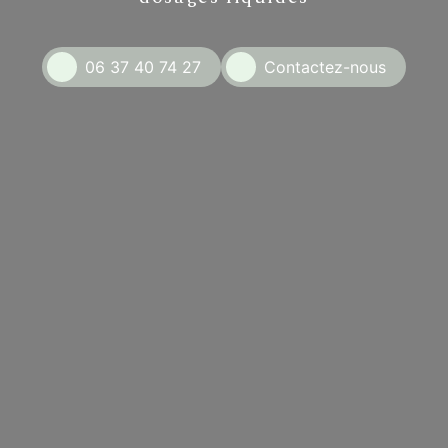
06 37 40 74 27
Contactez-nous